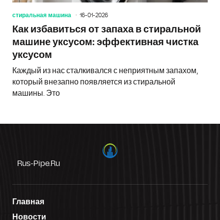
стиральная машина
16-01-2026
Как избавиться от запаха в стиральной
машине уксусом: эффективная чистка
уксусом
Каждый из нас сталкивался с неприятным запахом,
который внезапно появляется из стиральной
машины. Это
Rus-Pipe.ru
Главная
Новости