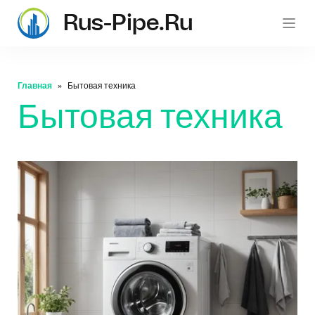
Rus-Pipe.ru
rus-p
Главная
Бытовая техника
Бытовая техника