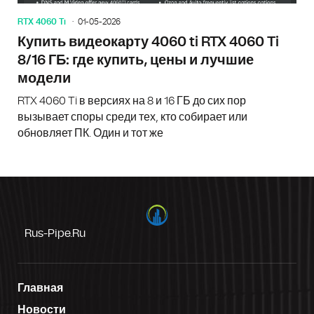
RTX 4060 Ti
01-05-2026
Купить видеокарту 4060 ti RTX 4060 Ti
8/16 ГБ: где купить, цены и лучшие
модели
RTX 4060 Ti в версиях на 8 и 16 ГБ до сих пор
вызывает споры среди тех, кто собирает или
обновляет ПК. Один и тот же
Rus-Pipe.ru
Главная
Новости