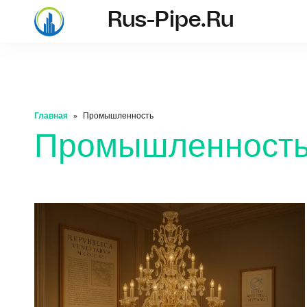
Rus-Pipe.ru
rus-pipe.ru
Главная
Промышленность
Промышленност